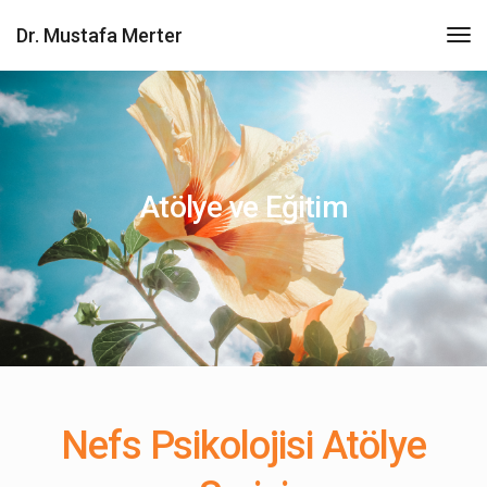
Dr. Mustafa Merter
Atölye ve Eğitim
Nefs Psikolojisi Atölye