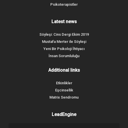
Psikoterapistler
Latest news
Söyleşi: Cins Dergi Ekim 2019
Mustafa Merter ile Söyleşi
Yeni Bir Psikoloji İhtiyacı
İnsan Sorumluluğu
Additional links
Etkinlikler
Eşcinsellik
Matrix Sendromu
LeadEngine