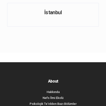
İstanbul
About
Hakkında
Nefs İlmi Ekolü
Psikolojik Te’vilden Bazı Bölümler