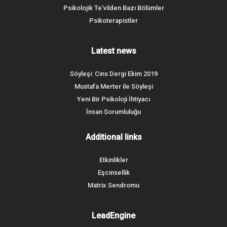
Psikolojik Te’vilden Bazı Bölümler
Psikoterapistler
Latest news
Söyleşi: Cins Dergi Ekim 2019
Mustafa Merter ile Söyleşi
Yeni Bir Psikoloji İhtiyacı
İnsan Sorumluluğu
Additional links
Etkinlikler
Eşcinsellik
Matrix Sendromu
LeadEngine