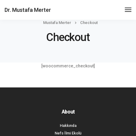
Dr. Mustafa Merter
Mustafa Merter
Checkout
Checkout
[woocommerce_checkout]
About
Hakkında
Nefs İlmi Ekolü